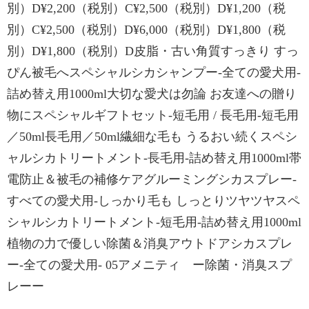
別）D¥2,200（税別）C¥2,500（税別）D¥1,200（税
別）C¥2,500（税別）D¥6,000（税別）D¥1,800（税
別）D¥1,800（税別）D皮脂・古い角質すっきり すっ
ぴん被毛へスペシャルシカシャンプー-全ての愛犬用-
詰め替え用1000ml大切な愛犬は勿論 お友達への贈り
物にスペシャルギフトセット-短毛用 / 長毛用-短毛用
／50ml長毛用／50ml繊細な毛も うるおい続くスペシ
ャルシカトリートメント-長毛用-詰め替え用1000ml帯
電防止＆被毛の補修ケアグルーミングシカスプレー-
すべての愛犬用-しっかり毛も しっとりツヤツヤスペ
シャルシカトリートメント-短毛用-詰め替え用1000ml
植物の力で優しい除菌＆消臭アウトドアシカスプレ
ー-全ての愛犬用- 05アメニティ ー除菌・消臭スプ
レーー