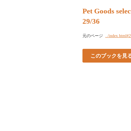
Pet Goods selec
29/36
元のページ
../index.html#
このブックを見