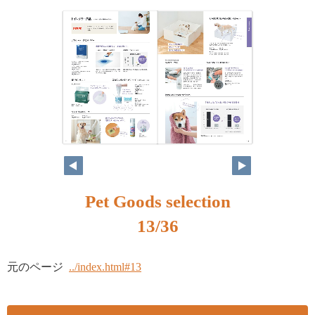
Pet Goods selection
13/36
元のページ
../index.html#13