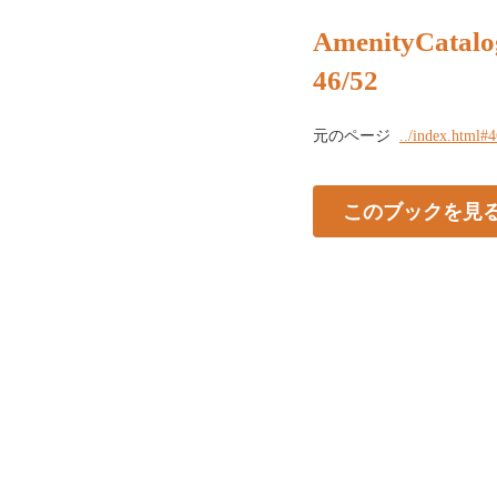
AmenityCatalo
46/52
元のページ
../index.html#
このブックを見