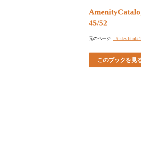
AmenityCatalo
45/52
元のページ
../index.html#
このブックを見